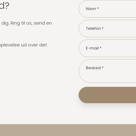
d?
 dig. Ring til os, send en
 oplevelse ud over det