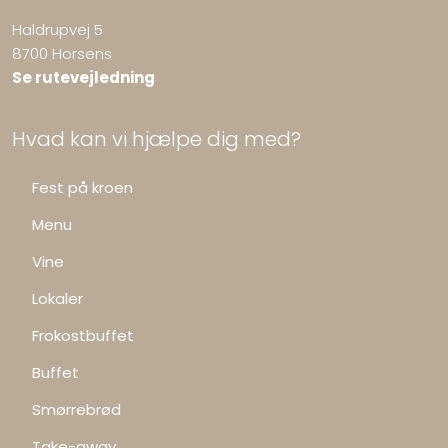
Haldrupvej 5
8700 Horsens
Se rutevejledning
Hvad kan vi hjælpe dig med?
Fest på kroen
Menu
Vine
Lokaler
Frokostbuffet
Buffet
Smørrebrød
Take-away