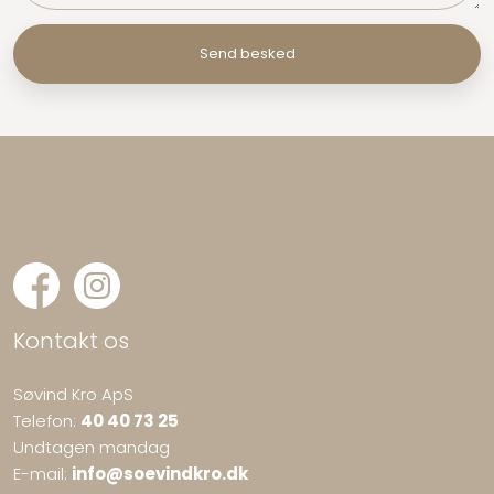
Kontakt os
Søvind Kro ApS
Telefon:
40 40 73 25
Undtagen mandag
E-mail:
info@soevindkro.dk