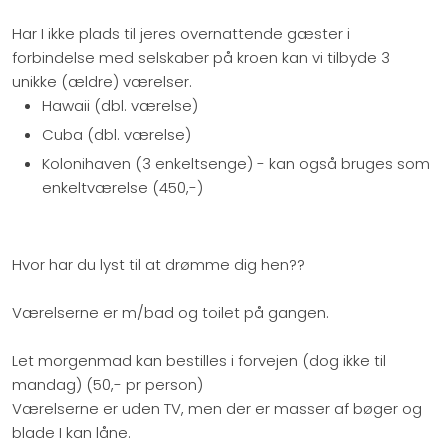
Har I ikke plads til jeres overnattende gæster i
forbindelse med selskaber på kroen kan vi tilbyde 3
unikke (ældre) værelser.
Hawaii (dbl. værelse)
Cuba (dbl. værelse)
Kolonihaven (3 enkeltsenge) - kan også bruges som
enkeltværelse (450,-)
Hvor har du lyst til at drømme dig hen??
Værelserne er m/bad og toilet på gangen.
Let morgenmad kan bestilles i forvejen (dog ikke til
mandag) (50,- pr person)
Værelserne er uden TV, men der er masser af bøger og
blade I kan låne.